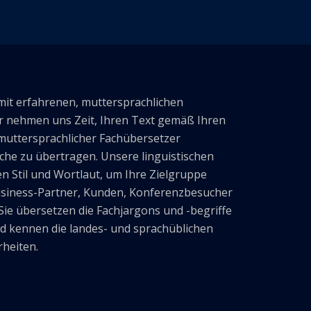
mit erfahrenen, muttersprachlichen
 nehmen uns Zeit, Ihren Text gemäß Ihren
uttersprachlicher Fachübersetzer
rache zu übertragen. Unsere linguistischen
en Stil und Wortlaut, um Ihre Zielgruppe
usiness-Partner, Kunden, Konferenzbesucher
Sie übersetzen die Fachjargons und -begriffe
nd kennen die landes- und sprachüblichen
heiten.