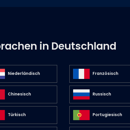
prachen in Deutschland
Niederländisch
Französisch
Chinesisch
Russisch
Türkisch
Portugiesisch