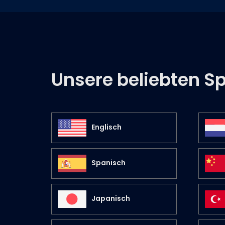
Unsere beliebten S
Englisch
Spanisch
Japanisch