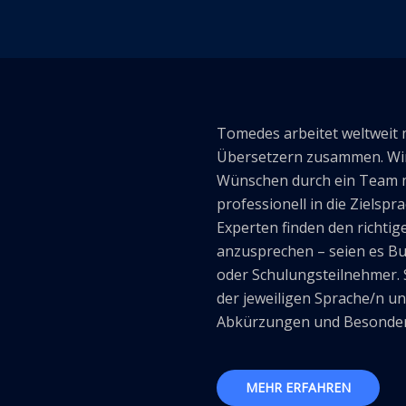
Tomedes arbeitet weltweit 
Übersetzern zusammen. Wir
Wünschen durch ein Team m
professionell in die Zielsp
Experten finden den richtig
anzusprechen – seien es B
oder Schulungsteilnehmer. 
der jeweiligen Sprache/n u
Abkürzungen und Besonder
MEHR ERFAHREN