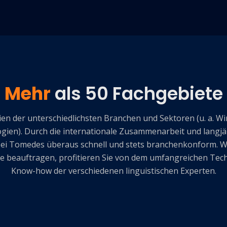
Mehr
als 50 Fachgebiete
n der unterschiedlichsten Branchen und Sektoren (u. a. Wir
ien). Durch die internationale Zusammenarbeit und langjäh
bei Tomedes überaus schnell und stets branchenkonform. W
te beauftragen, profitieren Sie von dem umfangreichen Tec
Know-how der verschiedenen linguistischen Experten.