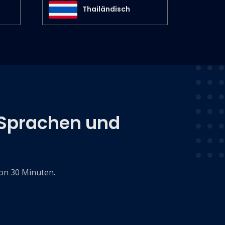
Thailändisch
e Sprachen und
von 30 Minuten.