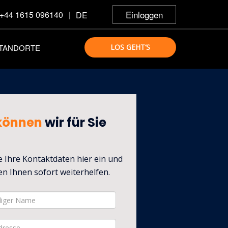
Einloggen
+44 1615 096140
|
DE
TANDORTE
LOS GEHT‘S
können
wir für Sie
 Ihre Kontaktdaten hier ein und
n Ihnen sofort weiterhelfen.