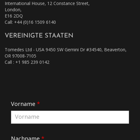
International House, 12 Constance Street,
London,
E16 2DQ
Call: +44 (0)16 1509 6140
VEREINIGTE STAATEN
Tomedes Ltd - USA 9450 SW Gemini Dr #34540, Beaverton,
OR 97008-7105
Call : +1 985 239 0142
Vorname
*
Nachname
*